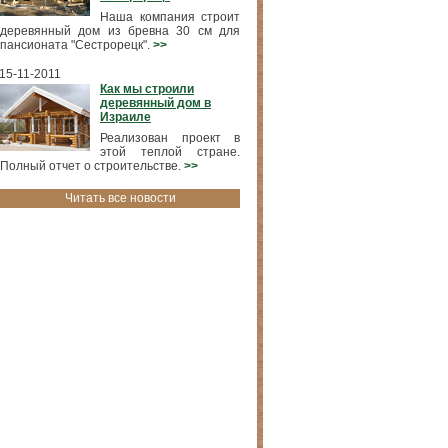
Наша компания строит
деревянный дом из бревна 30 см для
пансионата "Сестрорецк".
>>
15-11-2011
Как мы строили
деревянный дом в
Израиле
Реализован проект в
этой теплой стране.
Полный отчет о строительстве.
>>
Читать все новости