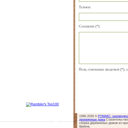
Телефон:
Сообщение (*):
Поля, отмеченные звездочкой (*), о
1996-2026 ©
РУМАКС: оцилиндро
деревянные дома
Строительство,
сборка деревянных домов из пр
бревна.