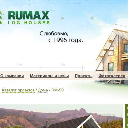
О компании
Материалы и цены
Проекты
Фотогалерея
Каталог проектов
/
Дома
/ RM-50