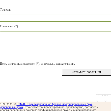
Телефон:
Сообщение (*):
Поля, отмеченные звездочкой (*), обязательны для заполнения.
1996-2026 ©
РУМАКС: оцилиндрованное бревно, профилированный брус,
деревянные дома
Строительство, проектирование, производство, доставка и
сборка деревянных домов из профилированного бруса и оцилиндрованного