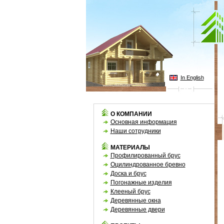
In English
О КОМПАНИИ
Основная информация
Наши сотрудники
МАТЕРИАЛЫ
Профилированный брус
Оцилиндрованное бревно
Доска и брус
Погонажные изделия
Клееный брус
Деревянные окна
Деревянные двери