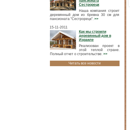
пансионата
Сестрорецк
Наша компания строит
деревянный дом из бревна 30 см для
пансионата "Сестрорецк".
>>
15-11-2011
Как мы строили
деревянный дом в
Израиле
Реализован проект в
этой теплой стране.
Полный отчет о строительстве.
>>
Читать все новости