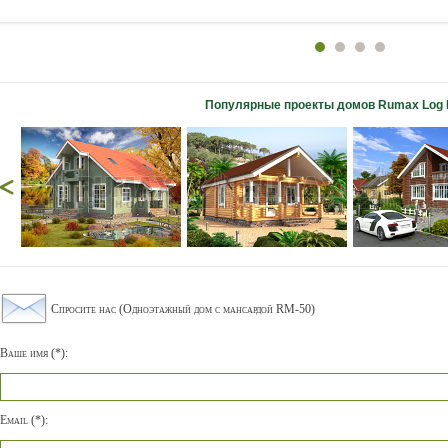
Популярные проекты домов Rumax Log 
Спросите нас (Одноэтажный дом с мансардой RM-50)
Ваше имя (*):
Email (*):