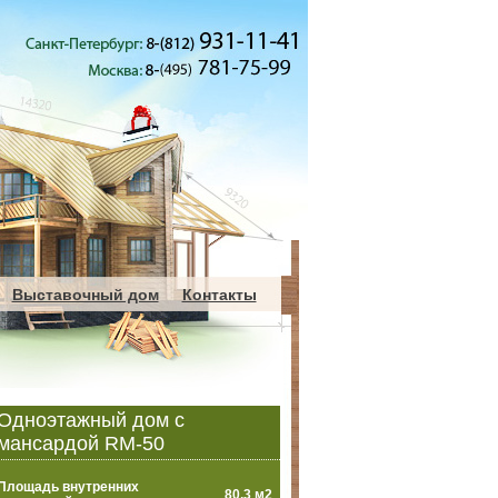
Выставочный дом
Контакты
Одноэтажный дом с
мансардой RM-50
Площадь внутренних
80,3 м2