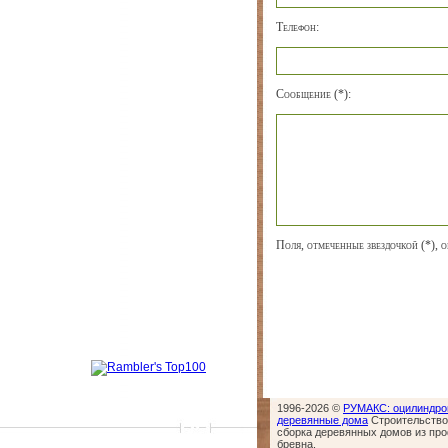
Телефон:
Сообщение (*):
Поля, отмеченные звездочкой (*), о
1996-2026 ©
РУМАКС: оцилиндро
деревянные дома
Строительство,
сборка деревянных домов из пр
бревна.