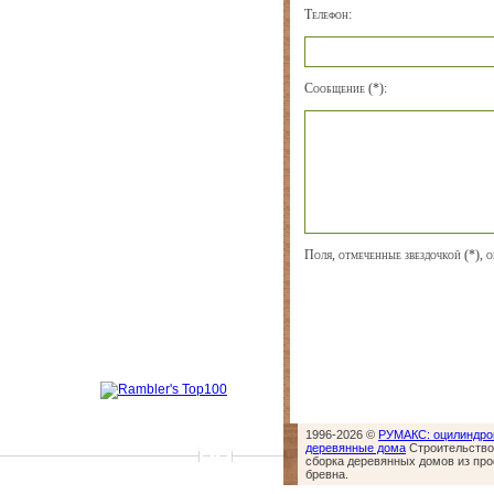
Телефон:
Сообщение (*):
Поля, отмеченные звездочкой (*), о
1996-2026 ©
РУМАКС: оцилиндро
деревянные дома
Строительство,
сборка деревянных домов из пр
бревна.