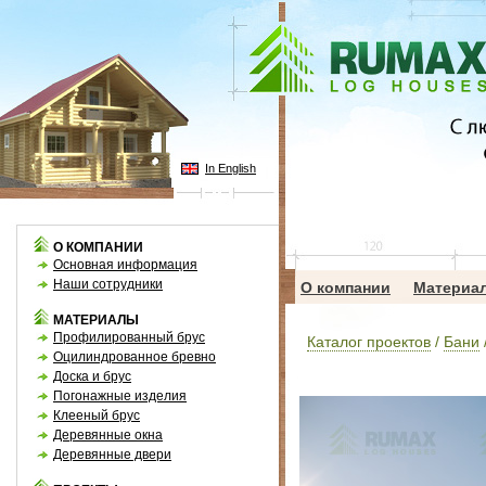
In English
О КОМПАНИИ
Основная информация
Наши сотрудники
О компании
Материа
МАТЕРИАЛЫ
Профилированный брус
Каталог проектов
/
Бани
Оцилиндрованное бревно
Доска и брус
Погонажные изделия
Клееный брус
Деревянные окна
Деревянные двери